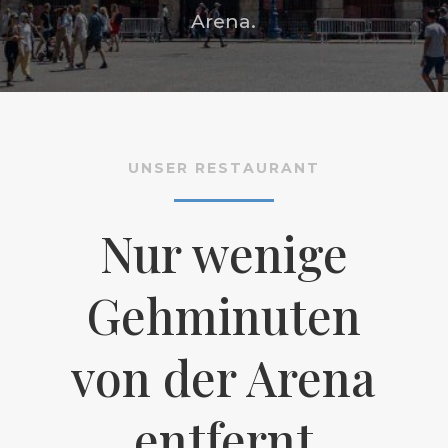
Arena.
UNSER RESTAURANT
Nur wenige
Gehminuten
von der Arena
entfernt